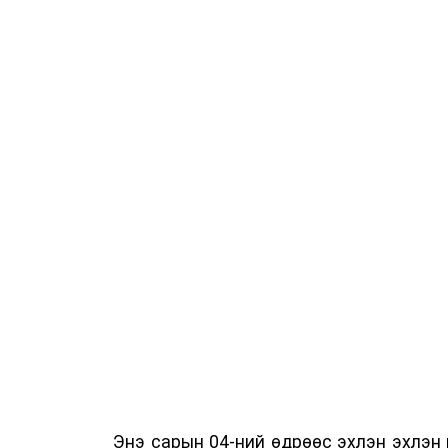
Энэ сарын 04-ний өдрөөс эхлэн эхлэн