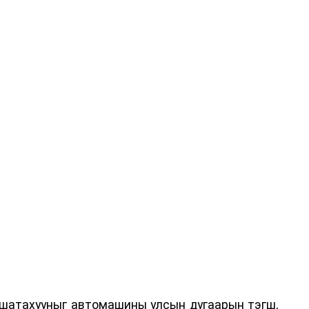
 шатахууныг автомашины улсын дугаарын тэгш,