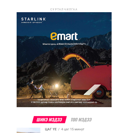
СУРТАЛЧИЛГАА
ШИНЭ МЭДЭЭ
ТОП МЭДЭЭ
ЦАГ ҮЕ
4 цаг 15 минут