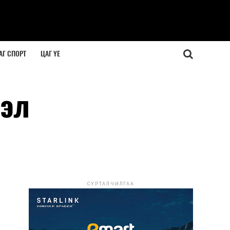
АГ СПОРТ
ЦАГ ҮЕ
гэл
СУРТАЛЧИЛГАА