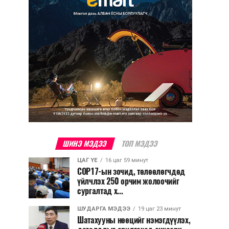
ШИНЭ МЭДЭЭ
ТОП МЭДЭЭ
ЦАГ ҮЕ
16 цаг 59 минут
COP17-ын зочид, төлөөлөгчдөд
үйлчлэх 250 орчим жолоочийг
сургалтад х...
ШУДАРГА МЭДЭЭ
19 цаг 23 минут
Шатахууны нөөцийг нэмэгдүүлэх,