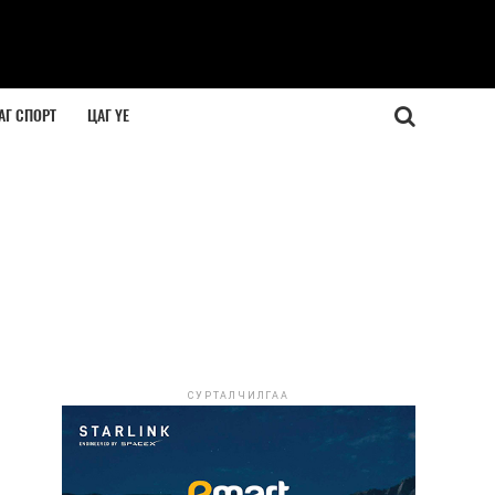
АГ СПОРТ
ЦАГ ҮЕ
СУРТАЛЧИЛГАА