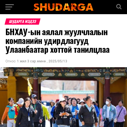
ШУДАРГА МЭДЭЭ
БНХАУ-ын аялал жуулчлалын
компанийн удирдлагууд
Улаанбаатар хоттой танилцлаа
Огноо:
1 жил 3 сар.өмнө
,
2025/05/13