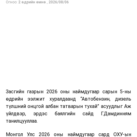
Огноо:
2 өдрийн өмнө
,
2026/08/06
нийлүүлэлтийг тогтворжуулах хүрээнд бусад эх
үүсвэрийг нэмэгдүүлэх чиглэлд анхаарч байна.
Замын-Үүд боомтоор 2000 тонн дизель түлш орж
ирсэн бөгөөд шилжүүлэн ачих ажиллагаа хийгдэж
байна" гэлээ
гэж Аж үйлдвэр, эрдэс баялгийн яамнаас
мэдээллээ.
Засгийн газрын 2026 оны наймдугаар сарын 5-ны
өдрийн ээлжит хуралдаанд “Автобензин, дизель
Уулзалтад Монголын талаас Хятад улс руу аялал
түлшний онцгой албан татварын тухай” асуудлыг Аж
жуулчлалын үйлчилгээ үзүүлдэг дотоодын 15
үйлдвэр, эрдэс баялгийн сайд Г.Дамдинням
компани болон БНХАУ-ын аялал жуулчлалын 100
танилцууллаа.
компанийн төлөөлөл оролцож харилцан туршлага
солилцов. Хятадын аялал жуулчлалын компаниуд
Монгол Улс 2026 оны наймдугаар сард ОХУ-ын