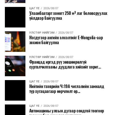
ЦАГ ҮЕ
2026/08/07
Улаанбаатарт хоногт 250 м³ лаг боловсруулах
үйлдвэр байгуулна
УЛСТӨР НИЙГЭМ
2026/08/07
Нэгдүгээр ангийн элсэлтийг E-Mongolia-аар
зохион байгуулна
УЛСТӨР НИЙГЭМ
2026/08/07
Францад иргэд рүү зөвшөөрөлгүй
сурталчилгааны дуудлага хийхийг хориг...
ЦАГ ҮЕ
2026/08/07
Нийтийн тээврийн Ч:19А чиглэлийн замналд
түр хугацаагаар өөрчлөлт ор...
ЦАГ ҮЕ
2026/08/07
Автомашины улсын дугаар сондгой тоогоор