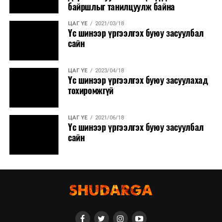
байршлыг танилцуулж байна
ЦАГ ҮЕ
2021/03/18
Үс шинээр үргээлгэх буюу засуулбал
сайн
ЦАГ ҮЕ
2023/04/18
Үс шинээр үргээлгэх буюу засуулахад
тохиромжгүй
ЦАГ ҮЕ
2021/06/18
Үс шинээр үргээлгэх буюу засуулбал
сайн