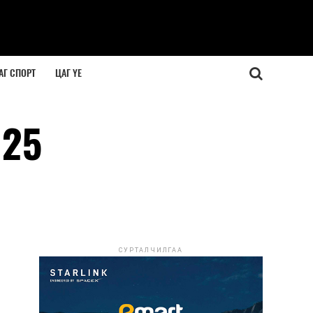
АГ СПОРТ
ЦАГ ҮЕ
-25
СУРТАЛЧИЛГАА