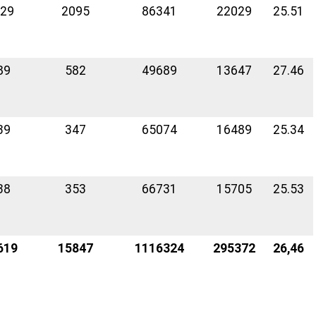
29
2095
86341
22029
25.51
89
582
49689
13647
27.46
39
347
65074
16489
25.34
38
353
66731
15705
25.53
619
15847
1116324
295372
26,46