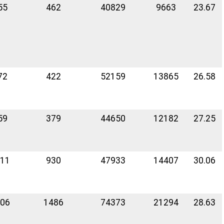
55
462
40829
9663
23.67
72
422
52159
13865
26.58
59
379
44650
12182
27.25
11
930
47933
14407
30.06
06
1486
74373
21294
28.63