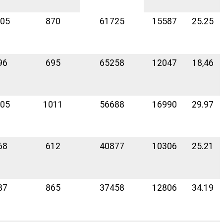
05
870
61725
15587
25.25
96
695
65258
12047
18,46
05
1011
56688
16990
29.97
68
612
40877
10306
25.21
87
865
37458
12806
34.19