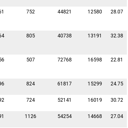
61
752
44821
12580
28.07
64
805
40738
13191
32.38
56
507
72768
16598
22.81
96
824
61817
15299
24.75
92
724
52141
16019
30.72
91
1126
54254
14668
27.04