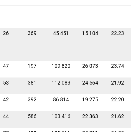
26
369
45 451
15 104
22.23
47
197
109 820
26 073
23.74
53
381
112 083
24 564
21.92
42
392
86 814
19 275
22.20
44
586
103 416
22 363
21.62