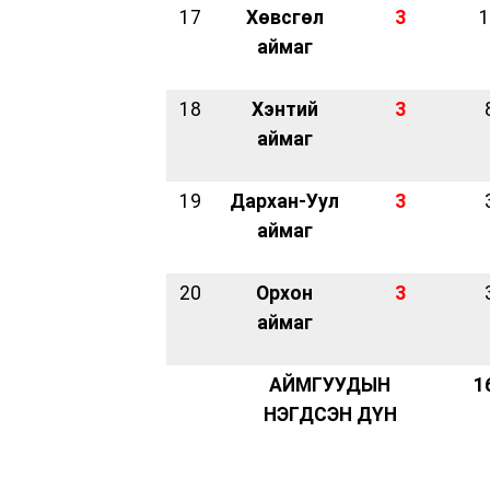
17
Хөвсгөл
3
1
аймаг
18
Хэнтий
3
аймаг
19
Дархан-Уул
3
аймаг
20
Орхон
3
аймаг
АЙМГУУДЫН
1
НЭГДСЭН ДҮН