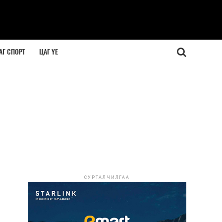
АГ СПОРТ
ЦАГ ҮЕ
СУРТАЛЧИЛГАА