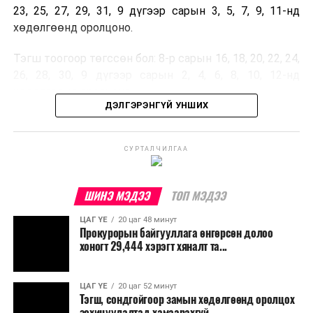
23, 25, 27, 29, 31, 9 дүгээр сарын 3, 5, 7, 9, 11-нд
хөдөлгөөнд оролцоно.
Тэгш тоогоор төгссөн бол: 8-р сарын 16, 18, 20, 22, 24,
26, 28, 30, 9 дүгээр сарын 2, 4, 6, 8, 10, 12-нд
хөдөлгөөнд оролцоно.
ДЭЛГЭРЭНГҮЙ УНШИХ
Улсын дугаарын тэгш, сондгойгоор ангилан
хөдөлгөөнд оролцуулах зохицуулалт 07:00-21:00
СУРТАЛЧИЛГАА
цагийн хооронд хэрэгжих бөгөөд бүсчлэл
харгалзахгүй, нийслэлийн төвийн зургаан дүүргийн
хэмжээнд шийдвэр үйлчилнэ.
ШИНЭ МЭДЭЭ
ТОП МЭДЭЭ
ЦАГ ҮЕ
20 цаг 48 минут
Прокурорын байгууллага өнгөрсөн долоо
хоногт 29,444 хэрэгт хяналт та...
ЦАГ ҮЕ
20 цаг 52 минут
Тэгш, сондгойгоор замын хөдөлгөөнд оролцох
зохицуулалтад хамаарахгүй...