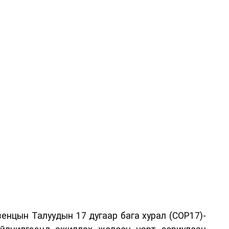
енцын Талуудын 17 дугаар бага хурал (COP17)-