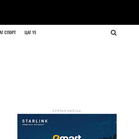
АГ СПОРТ
ЦАГ ҮЕ
СУРТАЛЧИЛГАА