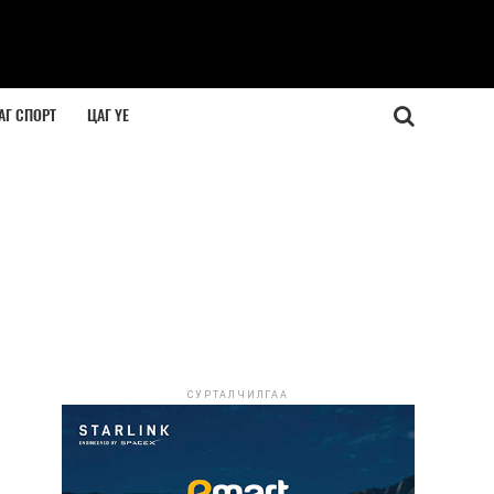
АГ СПОРТ
ЦАГ ҮЕ
СУРТАЛЧИЛГАА