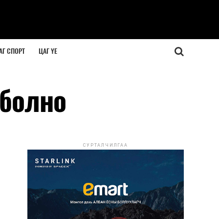
АГ СПОРТ
ЦАГ ҮЕ
 болно
СУРТАЛЧИЛГАА