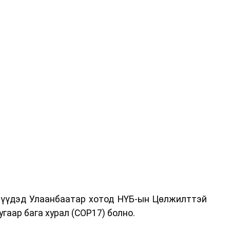
дрүүдэд Улаанбаатар хотод НҮБ-ын Цөлжилттэй
гаар бага хурал (COP17) болно.