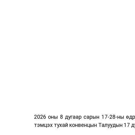
2026 оны 8 дугаар сарын 17-28-ны ө
тэмцэх тухай конвенцын Талуудын 17 ду