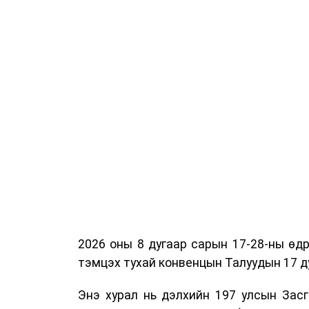
2026 оны 8 дугаар сарын 17-28-ны ө
тэмцэх тухай конвенцын Талуудын 17 ду
Энэ хурал нь дэлхийн 197 улсын Засг