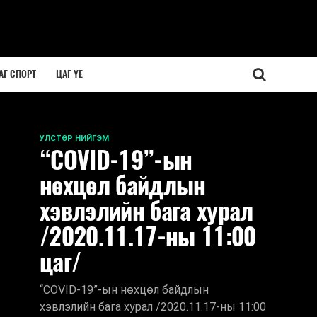
АГ СПОРТ
ЦАГ ҮЕ
УЛСТӨР НИЙГЭМ
“COVID-19”-ын
нөхцөл байдлын
хэвлэлийн бага хурал
/2020.11.17-ны 11:00
цаг/
“COVID-19”-ын нөхцөл байдлын
хэвлэлийн бага хурал /2020.11.17-ны 11:00