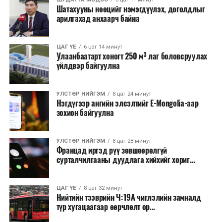
Шатахууны нөөцийг нэмэгдүүлэх, доголдлыг
болон арилжааны банкуудтай хамтран стратегийн
арилгахад анхаарч байна
бүтээгдэхүүний нөөц бүрдүүлэх, хадгалах, түгээх,
борлуулах бүх шатанд цахим төлбөрийн баримт
үйлдэж, бүртгэлийг ил тод болгох юм.
ЦАГ ҮЕ
6 цаг 14 минут
Улаанбаатарт хоногт 250 м³ лаг боловсруулах
үйлдвэр байгуулна
2026 оны намар бэлтгэж, 2027 оны хавар худалдаанд
гаргах нөөцийн махны бүрдүүлэлтэд Нийслэлийн
Засаг дарга Б.Пүрэвдагваг онцгойлон анхаарч
УЛСТӨР НИЙГЭМ
8 цаг 24 минут
Нэгдүгээр ангийн элсэлтийг E-Mongolia-аар
ажиллахыг Ерөнхий сайд үүрэг болгожээ.
зохион байгуулна
Нөөцийн махыг цахим системд бүртгэснээр мах
бэлтгэлийн явц, нөөцийн үлдэгдэл ил тод болно. Мөн
УЛСТӨР НИЙГЭМ
8 цаг 28 минут
хөнгөлөлттэй зээлийг зориулалтын бусаар ашиглах
Францад иргэд рүү зөвшөөрөлгүй
сурталчилгааны дуудлага хийхийг хориг...
явдлыг таслан зогсоох, хүртээмжийг нэмэгдүүлэх,
өрсөлдөөнийг бий болгох боломжтой гэж үзжээ.
ЦАГ ҮЕ
8 цаг 32 минут
Иргэд агуулах, үйлдвэрээс махаа шууд худалдан авах,
Нийтийн тээврийн Ч:19А чиглэлийн замналд
түр хугацаагаар өөрчлөлт ор...
малчид системээр дамжуулан бүтээгдэхүүнээ
эцсийн хэрэглэгчид борлуулах боломж бүрдэх юм.