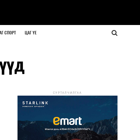
АГ СПОРТ
ЦАГ ҮЕ
гүүд
СУРТАЛЧИЛГАА