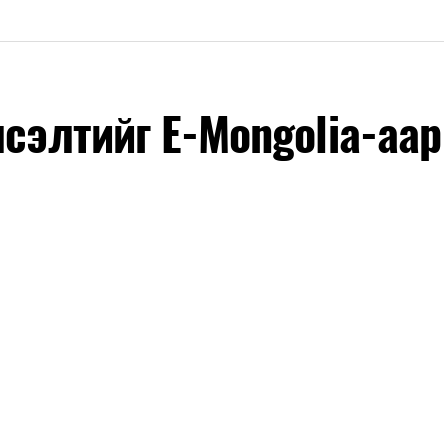
лсэлтийг E-Mongolia-аар