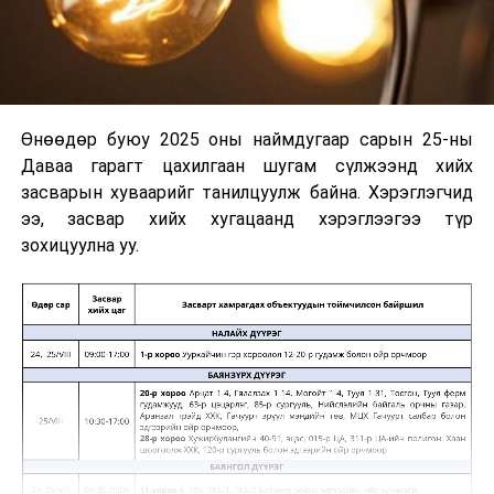
Өнөөдөр буюу 2025 оны наймдугаар сарын 25-ны
Даваа гарагт цахилгаан шугам сүлжээнд хийх
засварын хуваарийг танилцуулж байна. Хэрэглэгчид
ээ, засвар хийх хугацаанд хэрэглээгээ түр
зохицуулна уу.