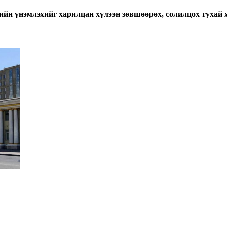
н үнэмлэхийг харилцан хүлээн зөвшөөрөх, солилцох тухай 