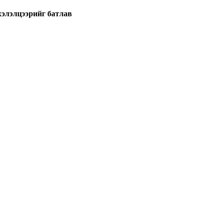
хэлэлцээрийг батлав