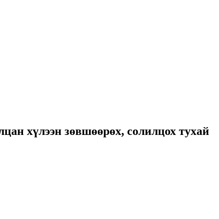
цан хүлээн зөвшөөрөх, солилцох тухай