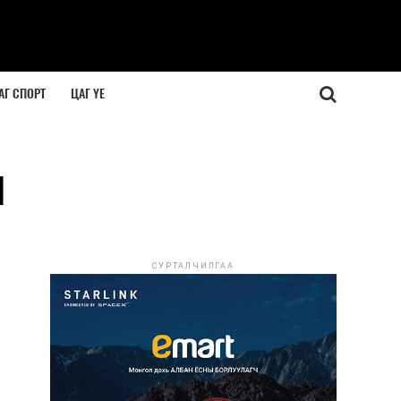
АГ СПОРТ
ЦАГ ҮЕ
н
СУРТАЛЧИЛГАА