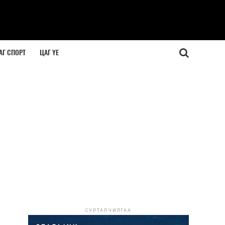
АГ СПОРТ
ЦАГ ҮЕ
СУРТАЛЧИЛГАА