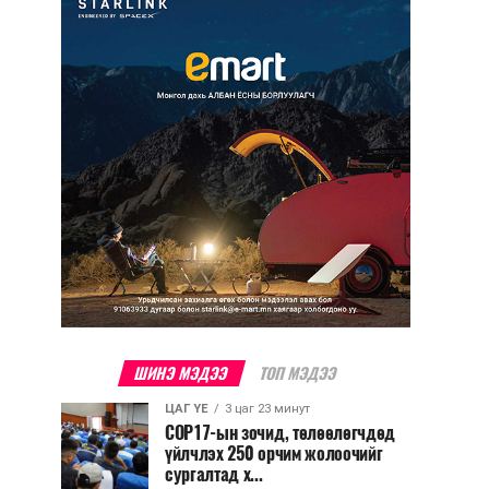
ШИНЭ МЭДЭЭ
ТОП МЭДЭЭ
ЦАГ ҮЕ
3 цаг 23 минут
COP17-ын зочид, төлөөлөгчдөд
үйлчлэх 250 орчим жолоочийг
сургалтад х...