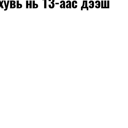
хувь нь 13-аас дээш