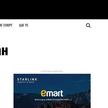
АГ СПОРТ
ЦАГ ҮЕ
ан
СУРТАЛЧИЛГАА