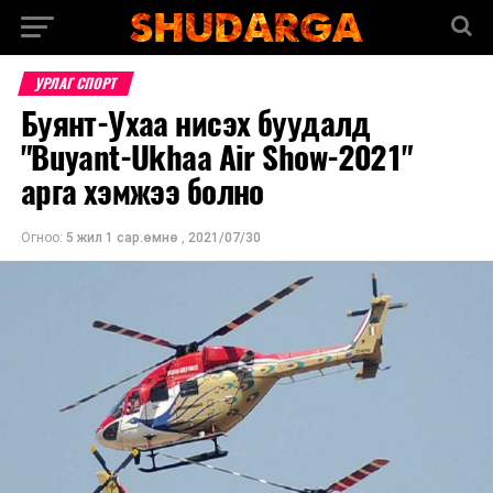
УРЛАГ СПОРТ
Буянт-Ухаа нисэх буудалд
"Buyant-Ukhaa Air Show-2021"
арга хэмжээ болно
Огноо:
5 жил 1 сар.өмнө
,
2021/07/30