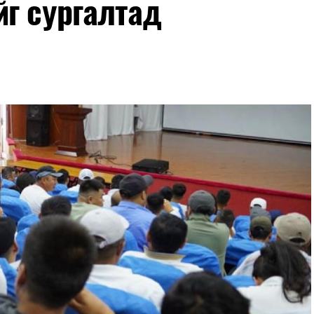
йг сургалтад