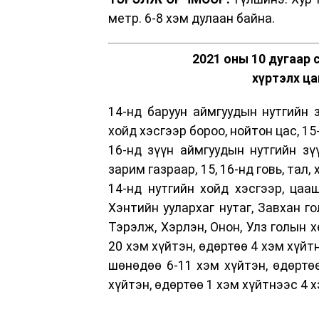
метр. 6-8 хэм дулаан байна.
2021 оны 10 дугаар 
хүртэлх ца
14-нд баруун аймгуудын нутгийн з
хойд хэсгээр бороо, нойтон цас, 15
16-нд зүүн аймгуудын нутгийн зү
зарим газраар, 15, 16-нд говь, тал
14-нд нутгийн хойд хэсгээр, цааш
Хэнтийн уулархаг нутаг, Завхан гол
Тэрэлж, Хэрлэн, Онон, Улз голын 
20 хэм хүйтэн, өдөртөө 4 хэм хүйт
шөнөдөө 6-11 хэм хүйтэн, өдөртөө
хүйтэн, өдөртөө 1 хэм хүйтнээс 4 