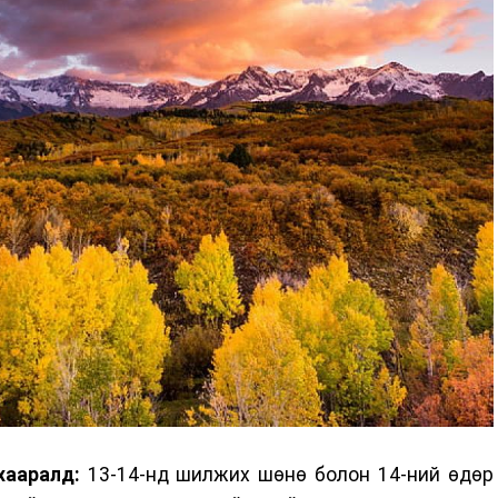
хааралд:
13-14-нд шилжих шөнө болон 14-ний өдөр