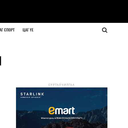
АГ СПОРТ
ЦАГ ҮЕ
н
СУРТАЛЧИЛГАА