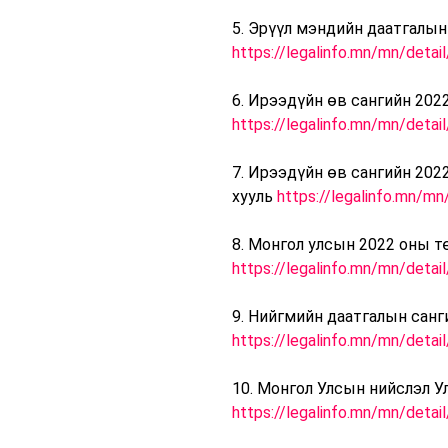
5. Эрүүл мэндийн даатгалын
https://legalinfo.mn/mn/deta
6. Ирээдүйн өв сангийн 202
https://legalinfo.mn/mn/deta
7. Ирээдүйн өв сангийн 202
хууль
https://legalinfo.mn/m
8. Монгол улсын 2022 оны т
https://legalinfo.mn/mn/deta
9. Нийгмийн даатгалын санг
https://legalinfo.mn/mn/deta
10. Монгол Улсын нийслэл У
https://legalinfo.mn/mn/deta