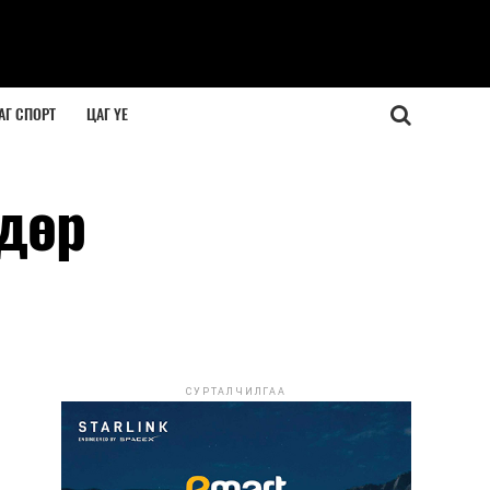
АГ СПОРТ
ЦАГ ҮЕ
лдөр
СУРТАЛЧИЛГАА