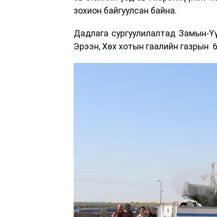
зохион байгуулсан байна.
Дадлага сургуулилалтад Замын-Ү
Эрээн, Хөх хотын гаалийн газрын 6