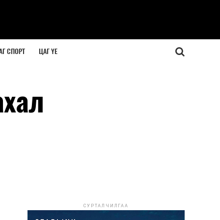
АГ СПОРТ
ЦАГ ҮЕ
ахал
СУРТАЛЧИЛГАА