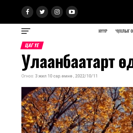
НҮҮР
ЧУХЛЫГ 
ЦАГ ҮЕ
Улаанбаатарт ө
Огноо:
3 жил 10 сар.өмнө
,
2022/10/11