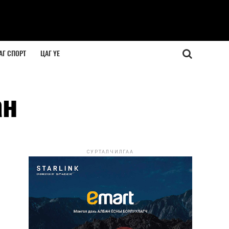
АГ СПОРТ
ЦАГ ҮЕ
ан
СУРТАЛЧИЛГАА