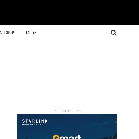
АГ СПОРТ
ЦАГ ҮЕ
СУРТАЛЧИЛГАА