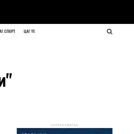
АГ СПОРТ
ЦАГ ҮЕ
и"
СУРТАЛЧИЛГАА