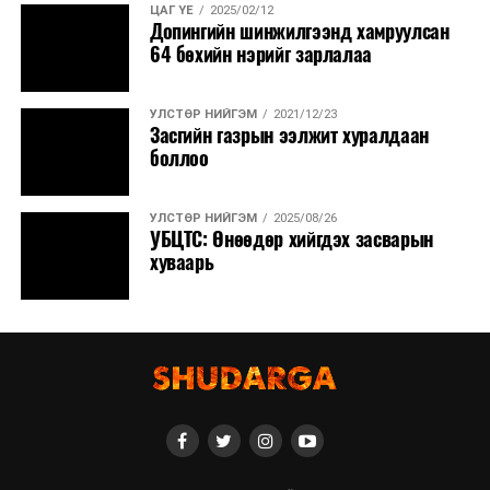
ЦАГ ҮЕ
2025/02/12
Допингийн шинжилгээнд хамруулсан
64 бөхийн нэрийг зарлалаа
УЛСТӨР НИЙГЭМ
2021/12/23
Засгийн газрын ээлжит хуралдаан
боллоо
УЛСТӨР НИЙГЭМ
2025/08/26
УБЦТС: Өнөөдөр хийгдэх засварын
хуваарь