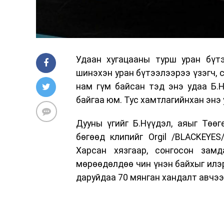
Удаан хугацааны турш уран бүтэ
шинэхэн уран бүтээлээрээ үзэгч, 
нам гүм байсан тэд энэ удаа Б.
байгаа юм. Тус хамтлагийнхан энэ 
Дууны үгийг Б.Нүүдэл, аяыг Төөг
бөгөөд клипийг Orgil /BLACKEYE
Харсан хязгаар, сонгосон замда
мөрөөдөлдөө чин үнэн байхыг илэр
даруйдаа 70 мянган хандалт авчээ