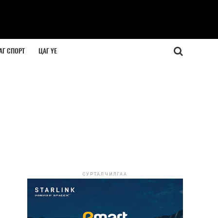
АГ СПОРТ
ЦАГ ҮЕ
СУРТАЛЧИЛГАА