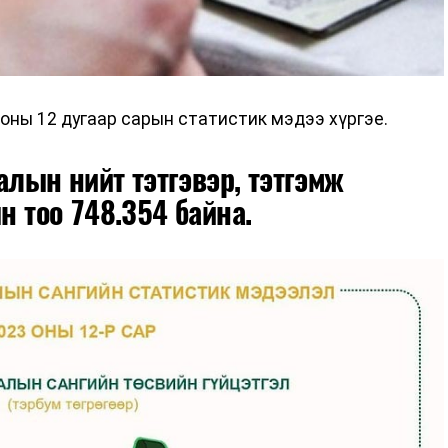
оны 12 дугаар сарын статистик мэдээ хүргэе.
алын нийт тэтгэвэр, тэтгэмж
н тоо 748.354 байна.