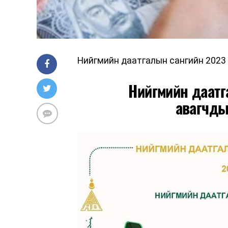
Нийгмийн даатгалын сангийн 2023 
Нийгмийн даатг
авагчды