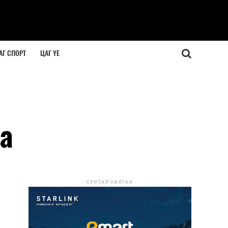
АГ СПОРТ
ЦАГ ҮЕ
а
СУРТАЛЧИЛГАА