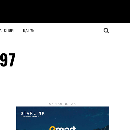
АГ СПОРТ
ЦАГ ҮЕ
897
СУРТАЛЧИЛГАА