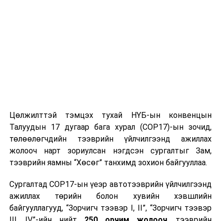
Зөвшөөрөгдсөн зам, гүүрээс өөр гарц
гармаар зорчихгүй байхыг анхааруулж байна.
НЗДТГ-ЫН ХЭВЛЭЛ МЭДЭЭЛЭЛ, ОЛОН НИЙТТЭЙ
ХАРИЛЦАХ ХЭЛТЭС
УНШСАН:
1265
Цөлжилттэй тэмцэх тухай НҮБ-ын конвенцын
ДАРААХ МЭДЭЭ
Улаанбаатарт өдөртөө 20 хэм дулаан
Талуудын 17 дугаар бага хурал (COP17)-ын зочид,
төлөөлөгчдийн тээврийн үйлчилгээнд ажиллах
ӨМНӨХ МЭДЭЭ
ЦАГ АГААР: Улаанбаатарт дуу цахилгаантай аадар
жолооч нарт зориулсан нэгдсэн сургалтыг Зам,
бороо орно
тээврийн яамны “Хөсөг” танхимд зохион байгууллаа.
Сургалтад COP17-ын үеэр автотээврийн үйлчилгээнд
ажиллах төрийн болон хувийн хэвшлийн
байгууллагууд, “Зорчигч тээвэр I, II”, “Зорчигч тээвэр
III, IV”-ийн нийт
250 орчим жолооч
, тээврийн