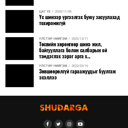
ЦАГ ҮЕ
2020/11/06
Үс шинээр үргээлгэх буюу засуулахад
тохиромжгүй
УЛСТӨР НИЙГЭМ
2025/12/11
Төсвийн хөрөнгөөр шинэ жил,
байгууллага болон салбарын ой
тэмдэглэх зэрэг арга х...
УЛСТӨР НИЙГЭМ
2022/03/16
Зөвшөөрөлгүй гараажуудыг буулгаж
эхэллээ