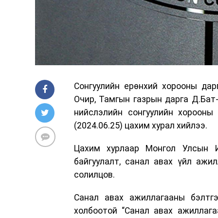
Сонгуулийн ерөнхий хорооны дар
Очир, Тамгын газрын дарга Д.Бат
нийслэлийн сонгуулийн хорооны 
(2024.06.25) цахим хурал хийлээ.
Цахим хурлаар Монгол Улсын И
байгуулалт, санал авах үйл ажил
солилцов.
Санал авах ажиллагааны бэлтгэ
холбоотой “Санал авах ажиллага