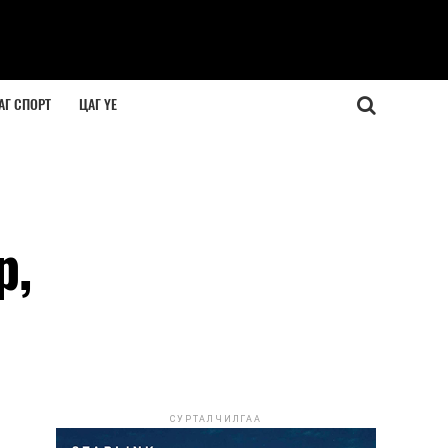
АГ СПОРТ
ЦАГ ҮЕ
р,
СУРТАЛЧИЛГАА