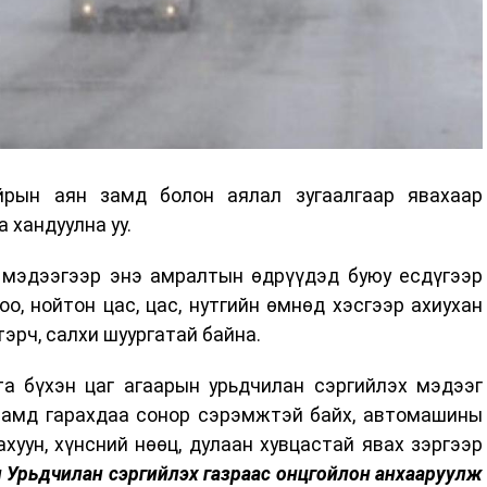
йрын аян замд болон аялал зугаалгаар явахаар
 хандуулна уу.
н мэдээгээр энэ амралтын өдрүүдэд буюу есдүгээр
оо, нойтон цас, цас, нутгийн өмнөд хэсгээр ахиухан
эрч, салхи шуургатай байна.
та бүхэн цаг агаарын урьдчилан сэргийлэх мэдээг
 замд гарахдаа сонор сэрэмжтэй байх, автомашины
хуун, хүнсний нөөц, дулаан хувцастай явах зэргээр
 Урьдчилан сэргийлэх газраас онцгойлон анхааруулж