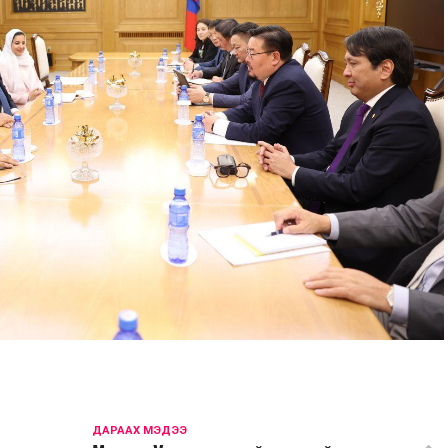
ДАРААХ МЭДЭЭ