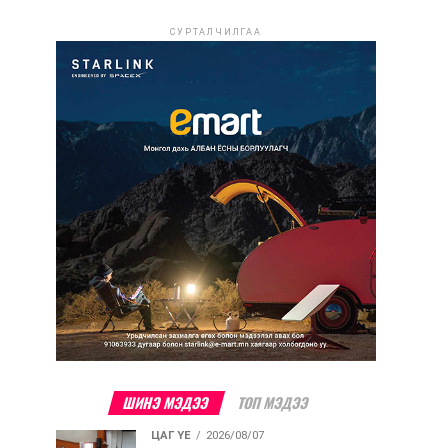
СУРТАЛЧИЛГАА
ШИНЭ МЭДЭЭ
ТОП МЭДЭЭ
ЦАГ ҮЕ
2026/08/07