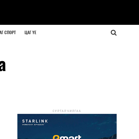
АГ СПОРТ
ЦАГ ҮЕ
а
СУРТАЛЧИЛГАА