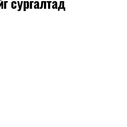
йг сургалтад