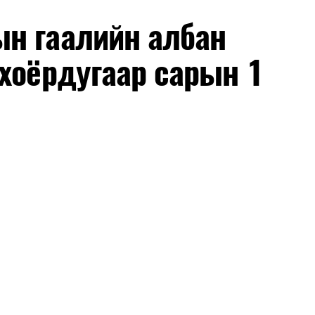
н гаалийн албан
хоёрдугаар сарын 1