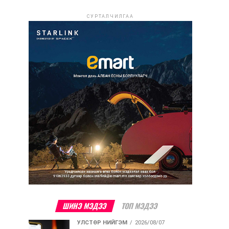
СУРТАЛЧИЛГАА
ШИНЭ МЭДЭЭ
ТОП МЭДЭЭ
УЛСТӨР НИЙГЭМ
2026/08/07