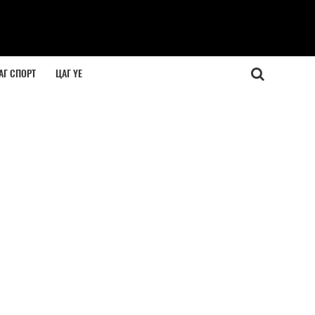
АГ СПОРТ
ЦАГ ҮЕ