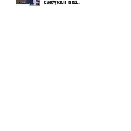
санхүүжилт татах...