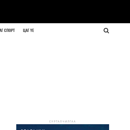
АГ СПОРТ
ЦАГ ҮЕ
СУРТАЛЧИЛГАА