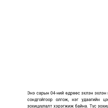
Энэ сарын 04-ний өдрөөс эхлэн эхлэн
сондгойгоор олгож, нэг удаагийн цэ
зохицуулалт хэрэгжиж байна. Тус зохи