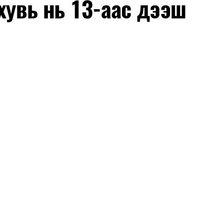
хувь нь 13-аас дээш