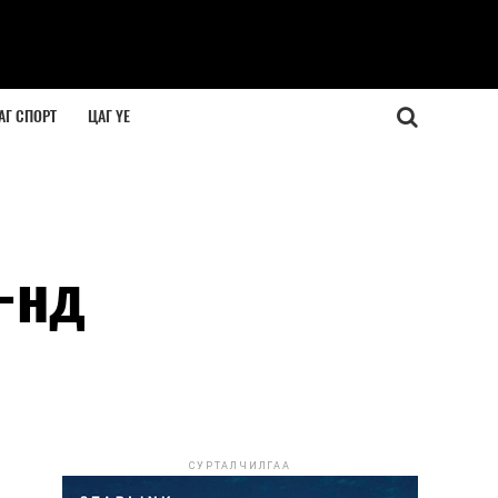
АГ СПОРТ
ЦАГ ҮЕ
-нд
СУРТАЛЧИЛГАА