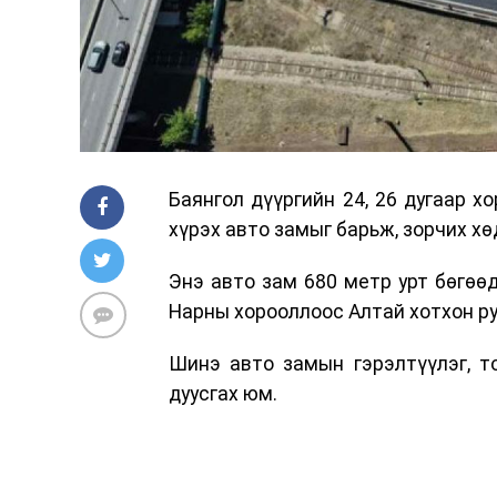
Баянгол дүүргийн 24, 26 дугаар 
хүрэх авто замыг барьж, зорчих хө
Энэ авто зам 680 метр урт бөгөөд
Нарны хорооллоос Алтай хотхон ру
Шинэ авто замын гэрэлтүүлэг, т
дуусгах юм.