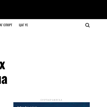
АГ СПОРТ
ЦАГ ҮЕ
х
на
СУРТАЛЧИЛГАА