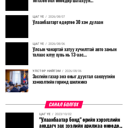
төгссөн бол өнөөдөр шатахуун...
салбар бүрдээ урсгал зардлыг 20 хувиар бууруулах,
нөхөн томилгоо хийхгүй байх, аялал, амралт, зугаалга,
ЦАГ ҮЕ
2026/08/07
хамт олны урлаг, спортын арга хэмжээг зохион
Улаанбаатарт өдөртөө 30 хэм дулаан
байгуулахгүй байх, төрийн албанд шинэ орон тоо бий
болгохгүй байх, эрчим хүчний хэрэглээг хэмнэх, хурал,
сургалтыг цахим хэлбэрт шилжүүлэх, төрийн албан
ЦАГ ҮЕ
2026/08/06
хаагчдыг зарим өдрүүдэд цахимаар ажиллуулах арга
Улсын чанартай хатуу хучилттай авто замын
хэмжээг үргэлжлүүлэхийг үүрэг болголоо.
талаас илүү хувь нь 13-аас...
Төсвийн сахилга бат сайжирч, эдийн засгийн нөхцөл
УЛСТӨР НИЙГЭМ
2026/08/06
байдал хэвийн болсон тохиолдолд эдгээр
Засгийн газар энэ оныг дуустал санхүүгийн
хязгаарлалтыг үе шаттайгаар сулруулах юм.
хэмнэлтийн горимд шилжинэ
САНАЛ БОЛГОХ
ЦАГ ҮЕ
2023/10/02
"Улаанбаатар бонд" өрийн хэрэгслийн
анхдагч зах зээлийн арилжаа өнөөдө...