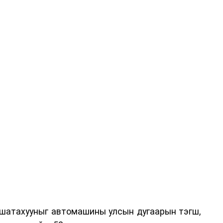
 шатахууныг автомашины улсын дугаарын тэгш,