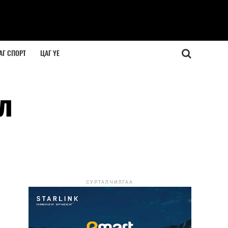
АГ СПОРТ
ЦАГ ҮЕ
л
СУРТАЛЧИЛГАА