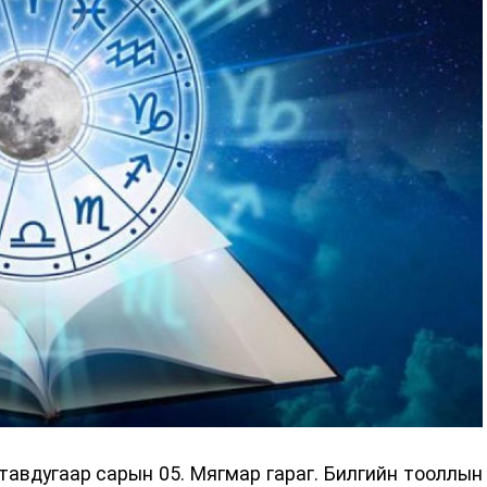
авдугаар сарын 05. Мягмар гараг. Билгийн тооллын