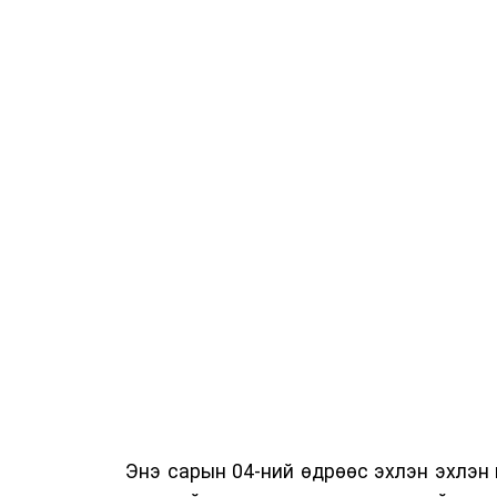
Энэ сарын 04-ний өдрөөс эхлэн эхлэн