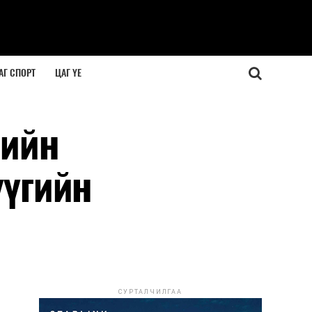
АГ СПОРТ
ЦАГ ҮЕ
лийн
үүгийн
СУРТАЛЧИЛГАА