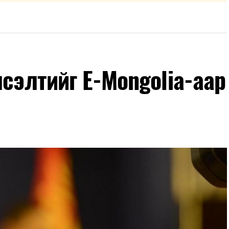
лсэлтийг E-Mongolia-аар