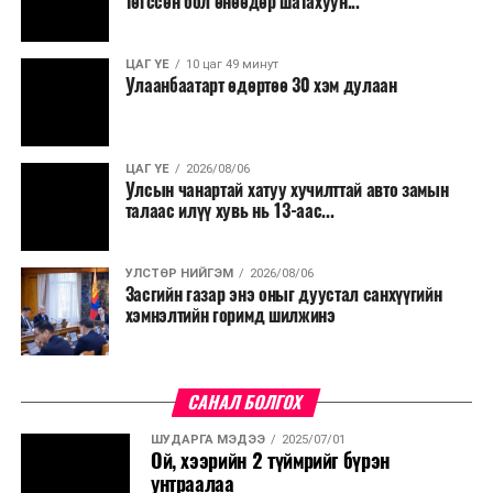
төгссөн бол өнөөдөр шатахуун...
салбар бүрдээ урсгал зардлыг 20 хувиар бууруулах,
нөхөн томилгоо хийхгүй байх, аялал, амралт, зугаалга,
ЦАГ ҮЕ
10 цаг 49 минут
хамт олны урлаг, спортын арга хэмжээг зохион
Улаанбаатарт өдөртөө 30 хэм дулаан
байгуулахгүй байх, төрийн албанд шинэ орон тоо бий
болгохгүй байх, эрчим хүчний хэрэглээг хэмнэх, хурал,
сургалтыг цахим хэлбэрт шилжүүлэх, төрийн албан
ЦАГ ҮЕ
2026/08/06
хаагчдыг зарим өдрүүдэд цахимаар ажиллуулах арга
Улсын чанартай хатуу хучилттай авто замын
хэмжээг үргэлжлүүлэхийг үүрэг болголоо.
талаас илүү хувь нь 13-аас...
Төсвийн сахилга бат сайжирч, эдийн засгийн нөхцөл
УЛСТӨР НИЙГЭМ
2026/08/06
байдал хэвийн болсон тохиолдолд эдгээр
Засгийн газар энэ оныг дуустал санхүүгийн
хязгаарлалтыг үе шаттайгаар сулруулах юм.
хэмнэлтийн горимд шилжинэ
САНАЛ БОЛГОХ
ШУДАРГА МЭДЭЭ
2025/07/01
Ой, хээрийн 2 түймрийг бүрэн
унтраалаа