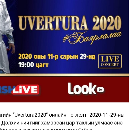
агийн “Uvertura2020” онлайн тоглолт 2020-11-29-ны
а. Дэлхий нийтийг хамарсан цар тахлын улмаас энэ