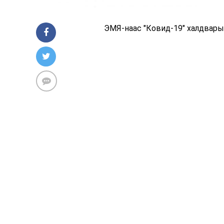
ЭМЯ-наас "Ковид-19" халдварын