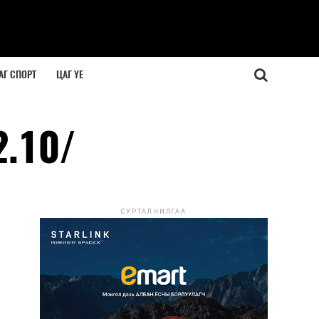
АГ СПОРТ
ЦАГ ҮЕ
.10/
СУРТАЛЧИЛГАА